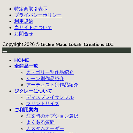
特定商取引表示
プライバシーポリシー
利用規約
当サイトについて
お問合せ
Copyright 2026 ©
Giclee Maui. Lōkahi Creations LLC.
HOME
全商品一覧
カテゴリー別作品紹介
シーン別作品紹介
アーティスト別作品紹介
ジクレーについて
ディスプレイサンプル
プリントサイズ
ご利用案内
注文時のオプション選択
よくある質問
カスタムオーダー