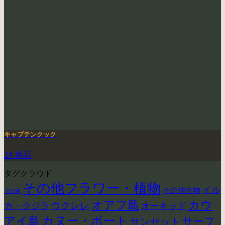
キャプテンクック
14 商品
タグクラウド
その他フラワー・植物
イル
その他生物
その他
カウ
オアフ島
ウクレレ
カ・クジラ
オーキッド
アイ島
カヌー・ボート
サーフ
サンセット