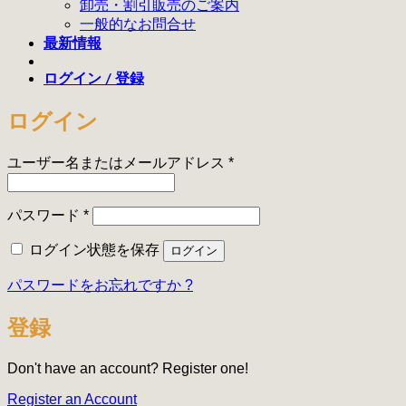
卸売・割引販売のご案内
一般的なお問合せ
最新情報
ログイン / 登録
ログイン
必
ユーザー名またはメールアドレス
*
須
必
パスワード
*
須
ログイン状態を保存
ログイン
パスワードをお忘れですか ?
登録
Don't have an account? Register one!
Register an Account