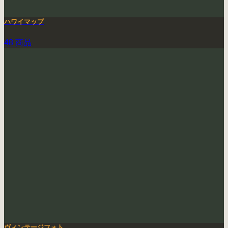
ハワイマップ
48 商品
ヴィンテージフォト