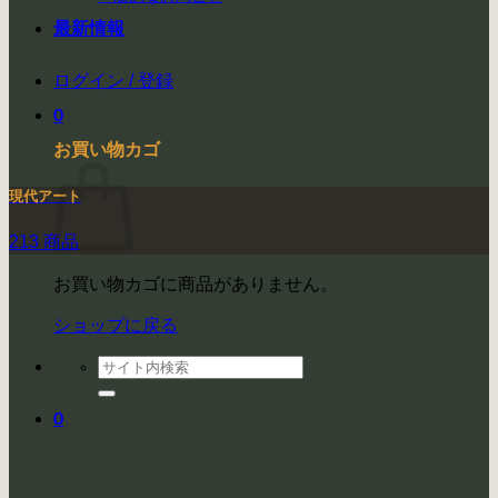
最新情報
ログイン / 登録
0
お買い物カゴ
現代アート
213 商品
お買い物カゴに商品がありません。
ショップに戻る
検
索
対
0
象: