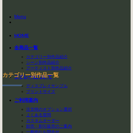
Menu
HOME
全商品一覧
カテゴリー別作品紹介
シーン別作品紹介
アーティスト別作品紹介
カテゴリー別作品一覧
ジクレーについて
ディスプレイサンプル
プリントサイズ
ご利用案内
注文時のオプション選択
よくある質問
カスタムオーダー
卸売・割引販売のご案内
一般的なお問合せ