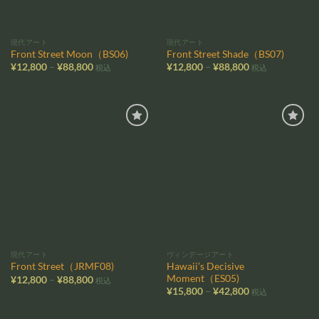
現代アート
現代アート
Front Street Moon（BS06)
Front Street Shade（BS07)
価
価
¥
12,800
–
¥
88,800
¥
12,800
–
¥
88,800
税込
税込
格
格
帯:
帯:
¥12,800
¥12,800
–
–
¥88,800
¥88,800
お気
お気
に入
に入
りに
りに
追加
追加
現代アート
ヴィンデージアート
Hawaii’s Decisive
Front Street（JRMF08)
Moment（ES05)
価
¥
12,800
–
¥
88,800
税込
格
価
¥
15,800
–
¥
42,800
税込
帯:
格
¥12,800
帯:
–
¥15,800