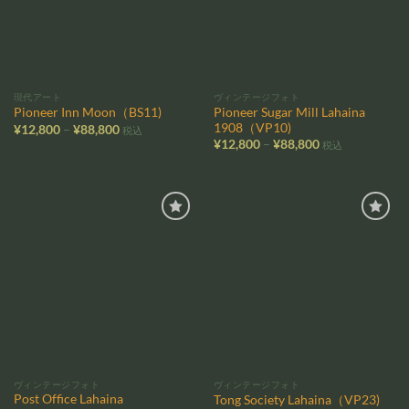
現代アート
ヴィンテージフォト
Pioneer Sugar Mill Lahaina
Pioneer Inn Moon（BS11)
1908（VP10)
価
¥
12,800
–
¥
88,800
税込
格
価
¥
12,800
–
¥
88,800
税込
帯:
格
¥12,800
帯:
–
¥12,800
¥88,800
–
¥88,800
お気
お気
に入
に入
りに
りに
追加
追加
ヴィンテージフォト
ヴィンテージフォト
Post Office Lahaina
Tong Society Lahaina（VP23)