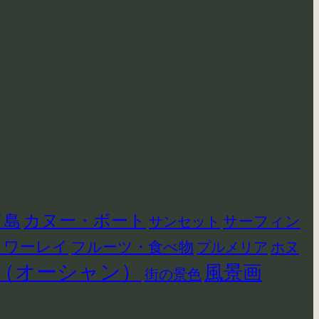
イ島
カヌー・ボート
サーフィン
サンセット
ラワーレイ
フルーツ・食べ物
プルメリア
ホヌ
（オーシャン）
風景画
街の景色