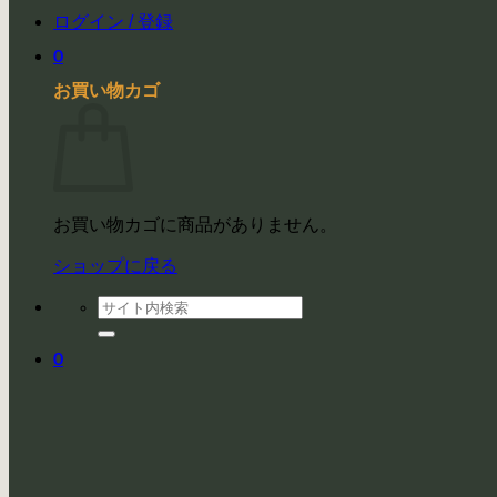
ログイン / 登録
0
お買い物カゴ
お買い物カゴに商品がありません。
ショップに戻る
検
索
対
0
象: