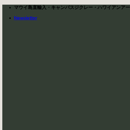
Skip
マウイ島直輸入・キャンバスジクレー・ハワイアンアー
to
content
Newsletter