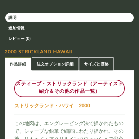
説明
追加情報
レビュー (0)
2000 STRICKLAND HAWAII
作品詳細
注文オプション詳細
サイズと価格
スティーブ・ストリックランド（アーティスト
紹介＆その他の作品一覧）
ストリックランド・ハワイ 2000
この地図は、エングレービング法で描かれたもの
で、シャープな鉛筆で細部にわたり描かれ、その
後、リキッド・アクリルインクウォッシュで彩色