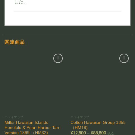
した。
関連商品
お気
お気
に入
に入
りに
りに
追加
追加
ハワイマップ
ハワイマップ
Miller Hawaiian Islands
Colton Hawaiian Group 1855
Honolulu & Pearl Harbor Tan
（HM19)
Version 1899 （HM32)
価
–
¥
12,800
¥
88,800
税込