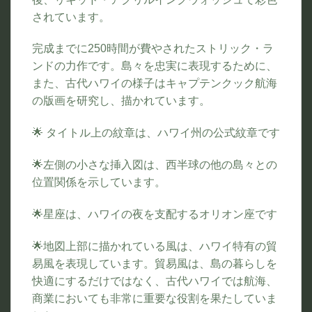
されています。
完成までに250時間が費やされたストリック・ラ
ンドの力作です。島々を忠実に表現するために、
また、古代ハワイの様子はキャプテンクック航海
の版画を研究し、描かれています。
🌟 タイトル上の紋章は、ハワイ州の公式紋章です
🌟左側の小さな挿入図は、西半球の他の島々との
位置関係を示しています。
🌟星座は、ハワイの夜を支配するオリオン座です
🌟地図上部に描かれている風は、ハワイ特有の貿
易風を表現しています。貿易風は、島の暮らしを
快適にするだけではなく、古代ハワイでは航海、
商業においても非常に重要な役割を果たしていま