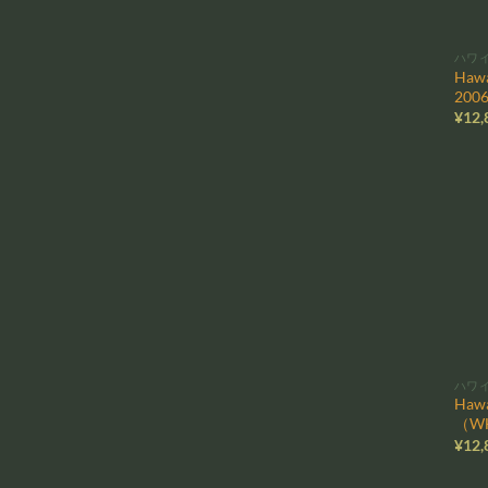
ハワ
Hawa
200
¥
12,
ハワ
Hawa
（WH
¥
12,