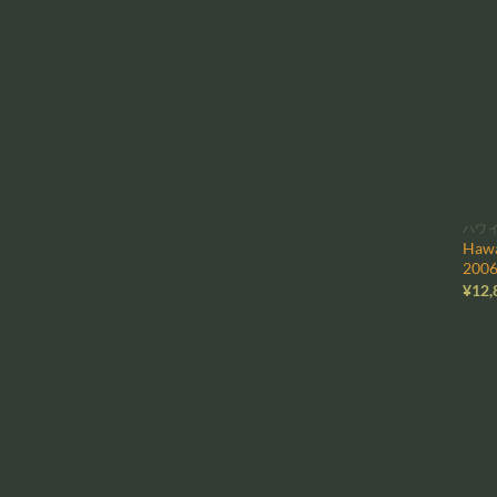
ハワ
Hawa
200
¥
12,