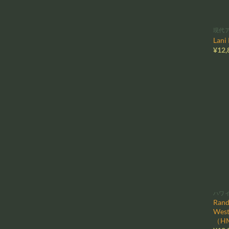
現代
Lani
¥
12,
ハワ
Rand
West
（HM