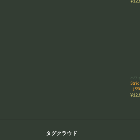
¥
12,
ハワ
Stri
（SS
¥
12,
タグクラウド