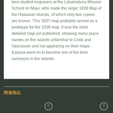
best student engravers at the Lahainaluna Mission
School on Maui, who made the larger 1838 Map of
the Hawaiian Islands, of which only two copies
are known. This 1837 map probably served as a
prototype for the 1838 map. It was the most
detailed map yet published, showing many place
names on the islands unfamiliar to Cook and
Vancouver and not appearing on their maps.
Kalama went on to become one of the best
surveyors in the islands.
関連商品