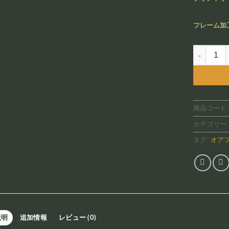
フレーム加
Alexander
商品コード
カテゴリー
タグ:
オア
説明
追加情報
レビュー (0)