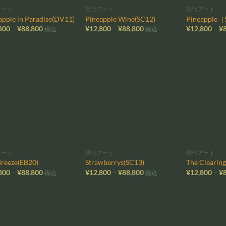
アート
現代アート
現代アート
apple in Paradise(DV11)
Pineapple Wine(SC12)
Pineapple（
価
価
800
–
¥
88,800
¥
12,800
–
¥
88,800
¥
12,800
–
¥
税込
税込
格
格
帯:
帯:
¥12,800
¥12,800
–
–
¥88,800
¥88,800
お気
お気
に入
に入
りに
りに
追加
追加
アート
現代アート
現代アート
Breeze(EB20)
Strawberrys(SC13)
The Clearin
価
価
800
–
¥
88,800
¥
12,800
–
¥
88,800
¥
12,800
–
¥
税込
税込
格
格
帯:
帯:
¥12,800
¥12,800
–
–
¥88,800
¥88,800
お気
お気