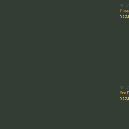
現代
Pine
¥
12,
現代
Sea 
¥
12,