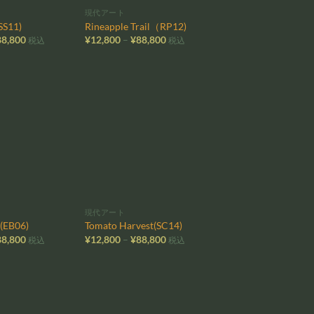
現代アート
SS11)
Rineapple Trail（RP12)
価
価
88,800
¥
12,800
–
¥
88,800
税込
税込
格
格
帯:
帯:
¥12,800
¥12,800
–
–
¥88,800
¥88,800
お気
お気
に入
に入
りに
りに
追加
追加
現代アート
g(EB06)
Tomato Harvest(SC14)
価
価
88,800
¥
12,800
–
¥
88,800
税込
税込
格
格
帯:
帯:
¥12,800
¥12,800
–
–
¥88,800
¥88,800