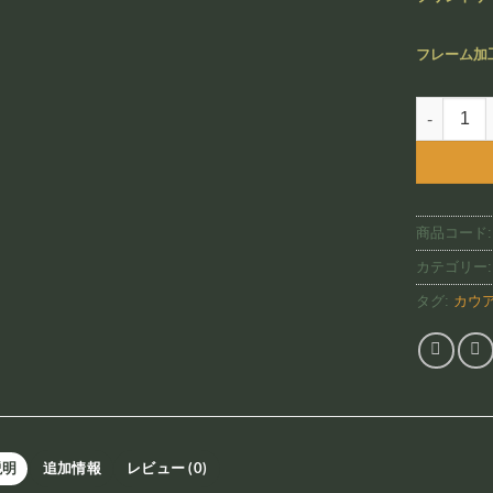
フレーム加
Alexander
商品コード
カテゴリー
タグ:
カウ
説明
追加情報
レビュー (0)