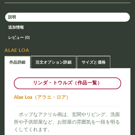
説明
追加情報
レビュー (0)
ALAE LOA
作品詳細
注文オプション詳細
サイズと価格
リンダ・トウルズ（作品一覧）
Alae Loa（アラエ・ロア）
ポップなアクリル画は、玄関やリビング、洗面
所や子供部屋など、お部屋の雰囲気を一段を明る
くしてくれます。