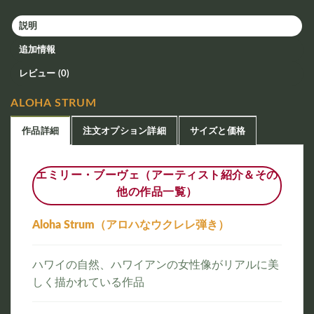
説明
追加情報
レビュー (0)
ALOHA STRUM
作品詳細
注文オプション詳細
サイズと価格
エミリー・ブーヴェ（アーティスト紹介＆その
他の作品一覧）
Aloha Strum（アロハなウクレレ弾き）
ハワイの自然、ハワイアンの女性像がリアルに美
しく描かれている作品