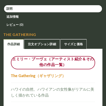
説明
追加情報
レビュー (0)
THE GATHERING
作品詳細
注文オプション詳細
サイズと価格
エミリー・ブーヴェ（アーティスト紹介＆その
他の作品一覧）
The Gathering（ギャザリング）
ハワイの自然、ハワイアンの女性像がリアルに美
しく描かれている作品