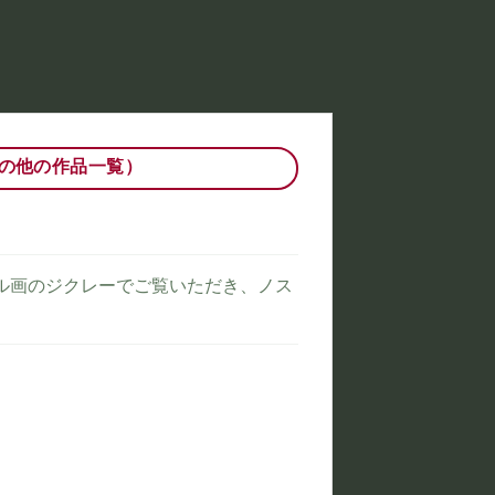
の他の作品一覧）
ル画のジクレーでご覧いただき、ノス