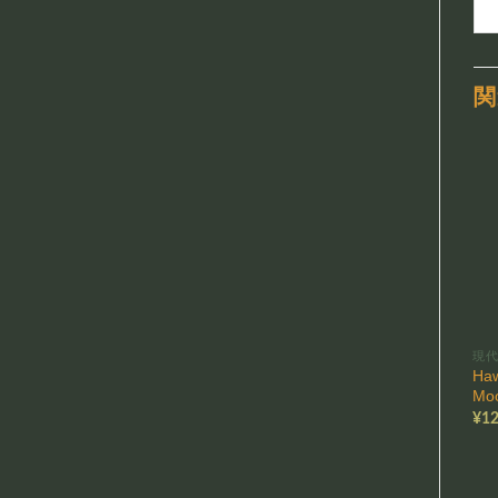
関
現
Haw
Mo
¥
12