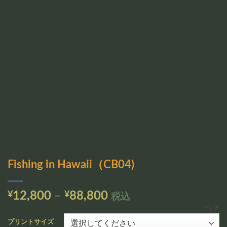
追加
Fishing in Hawaii（CB04)
価
¥
12,800
–
¥
88,800
税込
格
クリア
帯:
プリントサイズ