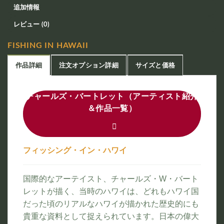
追加情報
レビュー (0)
FISHING IN HAWAII
作品詳細
注文オプション詳細
サイズと価格
チャールズ・バートレット（アーティスト紹介
＆作品一覧）
フィッシング・イン・ハワイ
国際的なアーテイスト、チャールズ・W・バート
レットが描く、当時のハワイは、どれもハワイ国
だった頃のリアルなハワイが描かれた歴史的にも
貴重な資料として捉えられています。日本の偉大