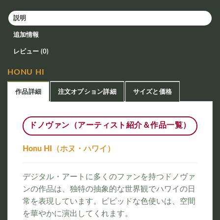
説明
追加情報
レビュー (0)
HONU HI
作品詳細
注文オプション詳細
サイズと価格
ドノヴァン（アーティスト紹介＆作品一覧）
Honu HI（ホヌ・ハワイ）
デジタル・アートに多くのファンを持つドノヴァ
ンの作品は、独特の抽象的な世界観でハワイの日
常を表現しています。ビビッドな色使いは、空間
を華やかに演出してくれます。