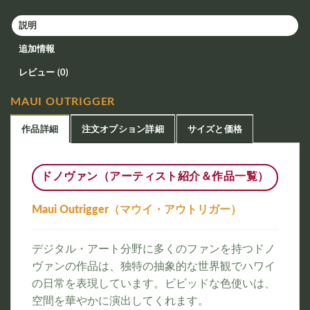
説明
追加情報
レビュー (0)
MAUI OUTRIGGER
作品詳細
注文オプション詳細
サイズと価格
ドノヴァン（アーティスト紹介＆作品一覧）
Maui Outrigger（マウイ・アウトリガー）
デジタル・アート分野に多くのファンを持つドノ
ヴァンの作品は、独特の抽象的な世界観でハワイ
の日常を表現しています。ビビッドな色使いは、
空間を華やかに演出してくれます。