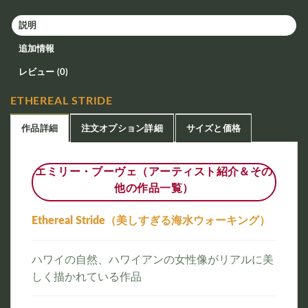
説明
追加情報
レビュー (0)
ETHEREAL STRIDE
作品詳細
注文オプション詳細
サイズと価格
エミリー・ブーヴェ（アーティスト紹介＆その
他の作品一覧）
Ethereal Stride（美しすぎる海水ウォーキング）
ハワイの自然、ハワイアンの女性像がリアルに美
しく描かれている作品