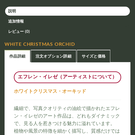
説明
追加情報
レビュー (0)
WHITE CHRISTMAS ORCHID
作品詳細
注文オプション詳細
サイズと価格
エフレン・イレゼ（アーティストについて）
ホワイトクリスマス・オーキッド
繊細で、写真クオリティの油絵で描かれたエフレ
ン・イレゼのアート作品は、どれもダイナミック
で、見る人を惹きつける魅力に溢れています。
植物や風景の特徴を細かく描写し、質感だけでは