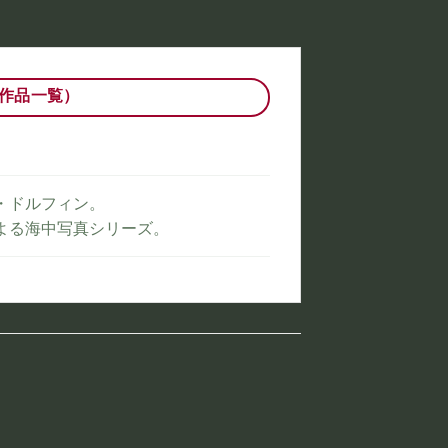
作品一覧）
・ドルフィン。
よる海中写真シリーズ。