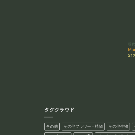
現
Ma
¥
12
タグクラウド
その他
その他フラワー・植物
その他生物