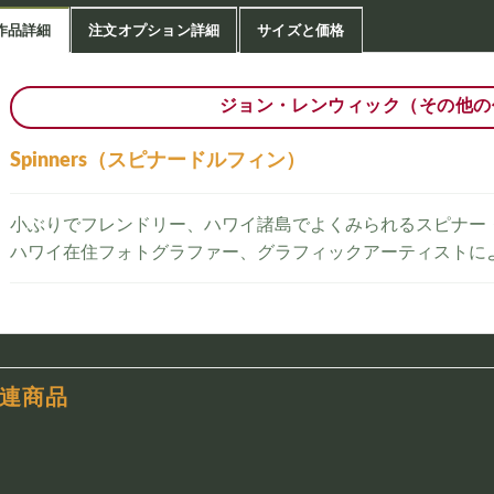
作品詳細
注文オプション詳細
サイズと価格
ジョン・レンウィック（その他の
Spinners（スピナードルフィン）
小ぶりでフレンドリー、ハワイ諸島でよくみられるスピナー
ハワイ在住フォトグラファー、グラフィックアーティストに
連商品