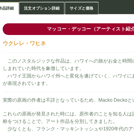
作品詳細
注文オプション詳細
サイズと価格
マッコー・デッコー（アーティスト紹
ウクレレ・ワヒネ
このノスタルジックな作品は、ハワイへの旅がお金と時間
しまれていた時代を象徴しています。
ハワイ王国からハワイ州へと変化を遂げていく、ハワイに
が表現されています。
実際の原画の作者は不詳となっているため、Macko Deck
これらの原画が発見された時には、原作者のことを知る人は
称をつけることで、アート作品を分別してきました。
少なくとも、フランク・マッキントッシュや1920年代の