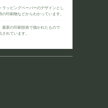
トラッピングペーパーのデザインとし
時の印刷物などからわかっています。
、最新の印刷技術で描かれたもので
出されています。
お気
お気
に入
に入
りに
りに
追加
追加