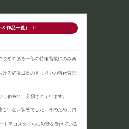
介＆作品一覧）
の余裕のある一部の特権階級にのみ楽
おける経済成長の真っ只中の時代背景
oという俗称で、分類されています。
誰もいない状態でした。そのため、俗
アートデコスタイルに影響を受けている