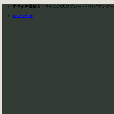
Skip
マウイ島直輸入・キャンバスジクレー・ハワイアンアー
to
content
Newsletter