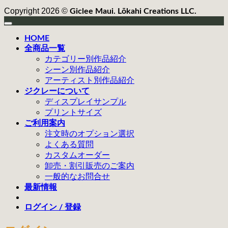
Copyright 2026 ©
Giclee Maui. Lōkahi Creations LLC.
HOME
全商品一覧
カテゴリー別作品紹介
シーン別作品紹介
アーティスト別作品紹介
ジクレーについて
ディスプレイサンプル
プリントサイズ
ご利用案内
注文時のオプション選択
よくある質問
カスタムオーダー
卸売・割引販売のご案内
一般的なお問合せ
最新情報
ログイン / 登録