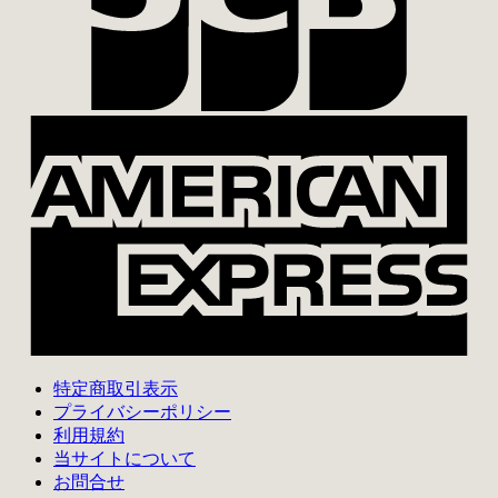
A
E
特定商取引表示
プライバシーポリシー
利用規約
当サイトについて
お問合せ