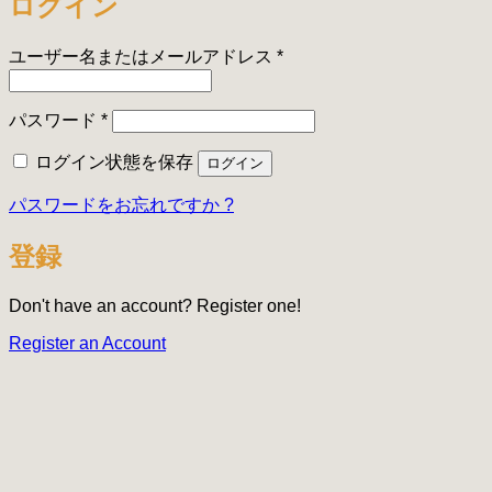
ログイン
必
ユーザー名またはメールアドレス
*
須
必
パスワード
*
須
ログイン状態を保存
ログイン
パスワードをお忘れですか ?
登録
Don't have an account? Register one!
Register an Account