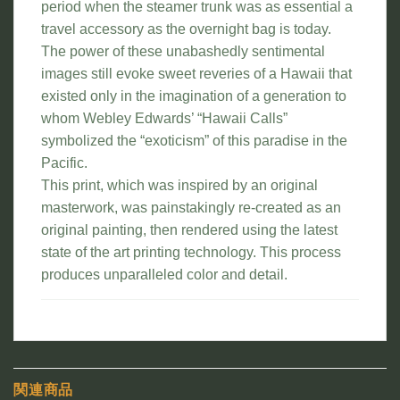
period when the steamer trunk was as essential a
travel accessory as the overnight bag is today.
The power of these unabashedly sentimental
images still evoke sweet reveries of a Hawaii that
existed only in the imagination of a generation to
whom Webley Edwards’ “Hawaii Calls”
symbolized the “exoticism” of this paradise in the
Pacific.
This print, which was inspired by an original
masterwork, was painstakingly re-created as an
original painting, then rendered using the latest
state of the art printing technology. This process
produces unparalleled color and detail.
関連商品