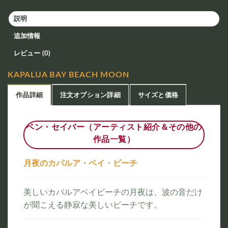
説明
追加情報
レビュー (0)
KAPALUA BAY BEACH MOON
作品詳細
注文オプション詳細
サイズと価格
ベン・セイバー（アーティスト紹介＆その他の
作品一覧）
月夜のカパルア・ベイ・ビーチ
美しいカパルアベイビーチの月夜は、波の音だけ
が聞こえる静寂な美しいビーチです。