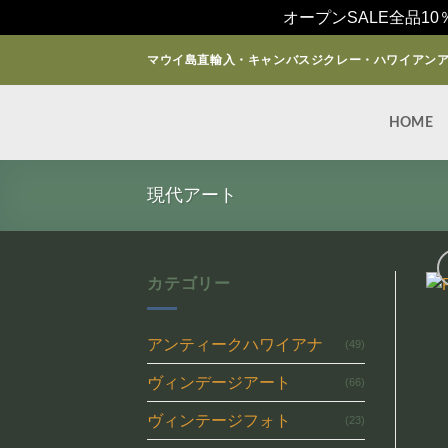
オープンSALE全品10
Skip
マウイ島直輸入・キャンバスジクレー・ハワイアン
to
content
HOME
現代アート
カテゴリー
アンティークハワイアナ
(49)
ヴィンデージアート
(66)
ヴィンテージフォト
(23)