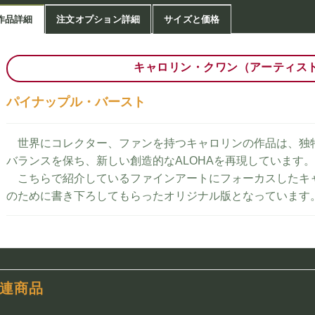
作品詳細
注文オプション詳細
サイズと価格
キャロリン・クワン（アーティス
パイナップル・バースト
世界にコレクター、ファンを持つキャロリンの作品は、独
バランスを保ち、新しい創造的なALOHAを再現しています。
こちらで紹介しているファインアートにフォーカスしたキ
のために書き下ろしてもらったオリジナル版となっています
連商品