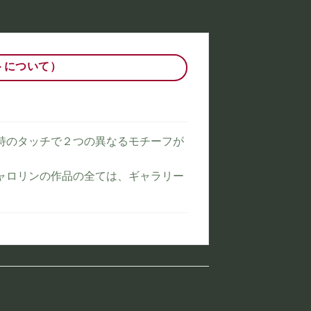
トについて）
特のタッチで２つの異なるモチーフが
ャロリンの作品の全ては、ギャラリー
。