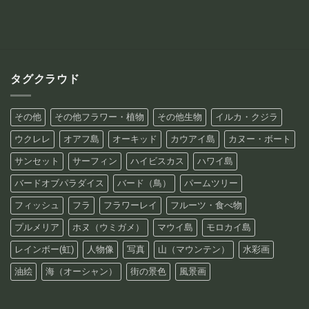
–
–
¥88,800
¥88,800
タグクラウド
その他
その他フラワー・植物
その他生物
イルカ・クジラ
ウクレレ
オアフ島
オーキッド
カウアイ島
カヌー・ボート
サンセット
サーフィン
ハイビスカス
ハワイ島
バードオブパラダイス
バード（鳥）
パームツリー
フィッシュ
フラ
フラワーレイ
フルーツ・食べ物
プルメリア
ホヌ（ウミガメ）
マウイ島
モロカイ島
レインボー(虹)
人物像
写真
山（マウンテン）
水彩画
油絵
海（オーシャン）
街の景色
風景画