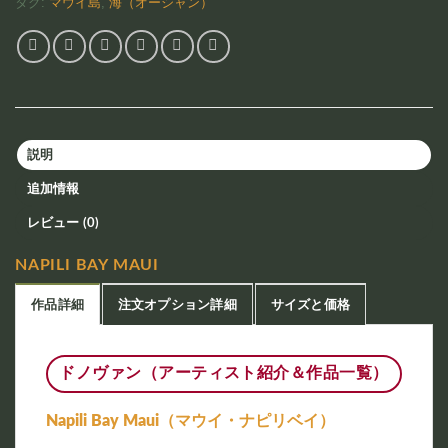
タグ:
マウイ島
,
海（オーシャン）
説明
追加情報
レビュー (0)
NAPILI BAY MAUI
作品詳細
注文オプション詳細
サイズと価格
ドノヴァン（アーティスト紹介＆作品一覧）
Napili Bay Maui（マウイ・ナピリベイ）