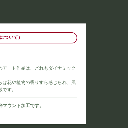
について）
のアート作品は、どれもダイナミック
らは花や植物の香りすら感じられ、風
徴です。
枠マウント加工です。