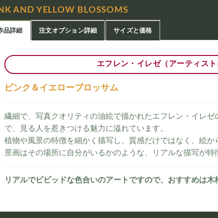
INK AND YELLOW BLOSSOMS
作品詳細
注文オプション詳細
サイズと価格
エフレン・イレゼ（アーティスト
ピンク＆イエローブロッサム
繊細で、写真クオリティの油絵で描かれたエフレン・イレゼ
で、見る人を惹きつける魅力に溢れています。
植物や風景の特徴を細かく描写し、質感だけではなく、絵か
景画はその場所に自分がいるかのような、リアルな描写が特
リアルでビビッドな色合いのアートですので、おすすめは木