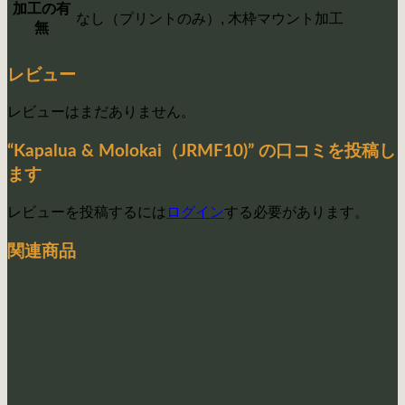
加工の有
なし（プリントのみ）, 木枠マウント加工
無
レビュー
レビューはまだありません。
“Kapalua & Molokai（JRMF10)” の口コミを投稿し
ます
レビューを投稿するには
ログイン
する必要があります。
関連商品