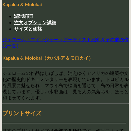
Kapalua & Molokai
作品詳細
注文オプション詳細
サイズと価格
ジェローム・フィッシャー（アーティスト紹介＆その他の作
品一覧）
Kapalua & Molokai（カパルア＆モロカイ）
ジェロームの作品はしばしば、消えゆくアメリカの建築や文
化の歴史的ドキュメンタリーを表現しています。トロピカル
な風景に魅せられ、マウイ島で絵画を通じて、島の日常を表
現しています。優しい水彩画は、見る人の気落ちを、ほっと
和ませてくれます。
プリントサイズ
基本のプリントサイズは全部で５種類です。作品によって