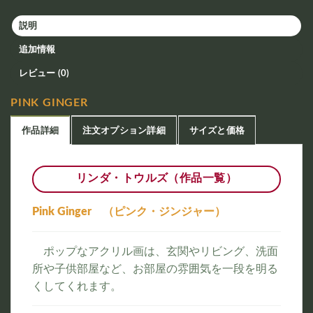
説明
追加情報
レビュー (0)
PINK GINGER
作品詳細
注文オプション詳細
サイズと価格
リンダ・トウルズ（作品一覧）
Pink Ginger （ピンク・ジンジャー）
ポップなアクリル画は、玄関やリビング、洗面
所や子供部屋など、お部屋の雰囲気を一段を明る
くしてくれます。