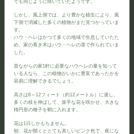
でも同じように咲いていたようです。
しかし、風上側では、より豊かな植生により、風
下側で消滅した多くの植物がまだ見つかっていま
す。
ハウ・ヘレはかつて多くの地域で生息していたた
め、家の葺き木はハウ・ヘレの茎で作られていま
した。
昔ながらの家1軒に必要なハウヘレの量を知って
いる人なら、この植物がいかに豊富であったかを
容易に理解できるでしょう。
高さは8～12フィート（約12メートル）に達し、
多くの枝を伸ばして、派手な花を咲かせ、大きな
楕円形の種子を鞘に入れます。
花は1日しかもちません。
朝、花が開くととても美しいピンク色で、夜にな