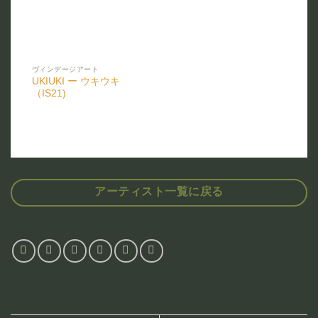
ヴィンデージアート
UKIUKI ー ウキウキ
（IS21)
アーティスト一覧に戻る