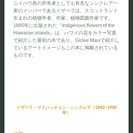
ニイハウ島の所有者としても有名なシンクレア一
家のメンバーであるイザベラは、スコットランド
生まれの植物学者、作家、植物図鑑作家です。
1885年に出版された『Indigenous flowers of the
Hawaiian islands』は、ハワイの花をカラー写真
で紹介した最初の本であり、Giclee Mauiで紹介し
ているアートイメージもこの本に掲載されている
ものです。
イザベラ・マクハッチェン・シンクレア（1842−1900
年）