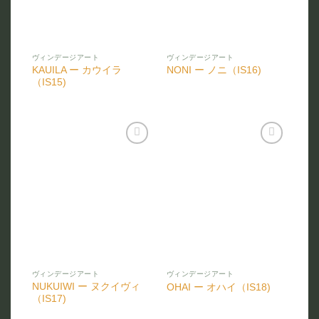
ヴィンデージアート
ヴィンデージアート
KAUILA ー カウイラ
NONI ー ノニ（IS16)
（IS15)
お気
お気
に入
に入
りに
りに
追加
追加
ヴィンデージアート
ヴィンデージアート
NUKUIWI ー ヌクイヴィ
OHAI ー オハイ（IS18)
（IS17)