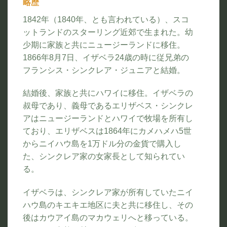
略歴
1842年（1840年、とも言われている）、スコ
ットランドのスターリング近郊で生まれた。幼
少期に家族と共にニュージーランドに移住。
1866年8月7日、イザベラ24歳の時に従兄弟の
フランシス・シンクレア・ジュニアと結婚。
結婚後、家族と共にハワイに移住。イザベラの
叔母であり、義母であるエリザベス・シンクレ
アはニュージーランドとハワイで牧場を所有し
ており、エリザベスは1864年にカメハメハ5世
からニイハウ島を1万ドル分の金貨で購入し
た、シンクレア家の女家長として知られてい
る。
イザベラは、シンクレア家が所有していたニイ
ハウ島のキエキエ地区に夫と共に移住し、その
後はカウアイ島のマカウェリへと移っている。