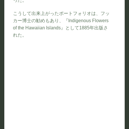
った。
こうして出来上がったポートフォリオは、フッ
カー博士の勧めもあり、『Indigenous Flowers
of the Hawaiian Islands』として1885年出版さ
れた。