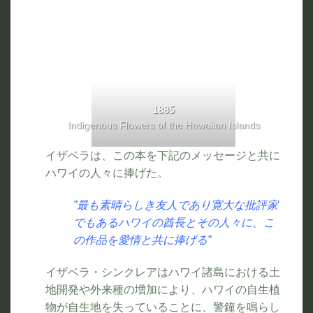
1885
Indigenous Flowers of the Hawaiian Islands
イザベラは、この本を下記のメッセージと共に
ハワイの人々に捧げた。
”最も素晴らしき友人であり寛大な批評家
でもあるハワイの酋長とその人々に、こ
の作品を愛情と共に捧げる”
イザベラ・シンクレアはハワイ諸島における土
地開発や外来種の増加により、ハワイの自生植
物が自生地を失っていることに、警鐘を鳴らし