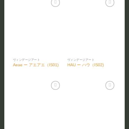
お気
お気
に入
に入
りに
りに
追加
追加
ヴィンデージアート
ヴィンデージアート
Aeae ー アエアエ（IS01)
HAU ー ハウ（IS02)
お気
お気
に入
に入
りに
りに
追加
追加