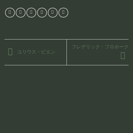
フレデリック・フロホーク
ユリウス・ビエン