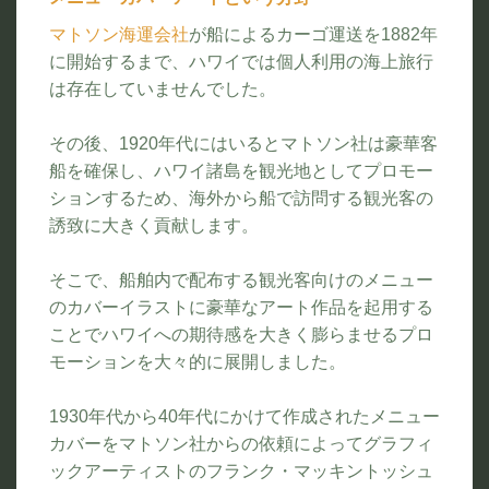
マトソン海運会社
が船によるカーゴ運送を1882年
に開始するまで、ハワイでは個人利用の海上旅行
は存在していませんでした。
その後、1920年代にはいるとマトソン社は豪華客
船を確保し、ハワイ諸島を観光地としてプロモー
ションするため、海外から船で訪問する観光客の
誘致に大きく貢献します。
そこで、船舶内で配布する観光客向けのメニュー
のカバーイラストに豪華なアート作品を起用する
ことでハワイへの期待感を大きく膨らませるプロ
モーションを大々的に展開しました。
1930年代から40年代にかけて作成されたメニュー
カバーをマトソン社からの依頼によってグラフィ
ックアーティストのフランク・マッキントッシュ