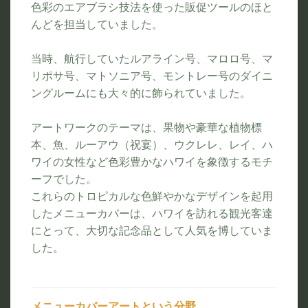
色彩のエアブラシ技法を使った販促ツールのほと
んどを担当していました。
当時、航行していたルアライン号、マロロ号、マ
リポサ号、マトソニア号、モントレー号のダイニ
ングルームにも大々的に飾られていました。
アートワークのテーマは、果物や豪華な植物標
本、魚、ルーアウ（祝宴）、ウクレレ、レイ、ハ
ワイの女性など色彩豊かなハワイを象徴するモチ
ーフでした。
これらのトロピカルな色鮮やかなデザインを起用
したメニューカバーは、ハワイを訪れる観光客達
にとって、大切な記念品として人気を博していま
した。
メニューカバーアートという分野