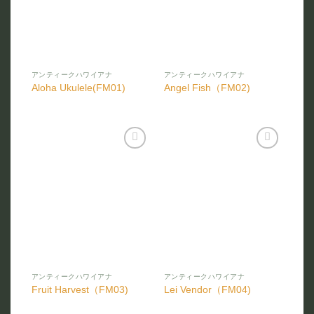
アンティークハワイアナ
アンティークハワイアナ
Aloha Ukulele(FM01)
Angel Fish（FM02)
お気
お気
に入
に入
りに
りに
追加
追加
アンティークハワイアナ
アンティークハワイアナ
Fruit Harvest（FM03)
Lei Vendor（FM04)