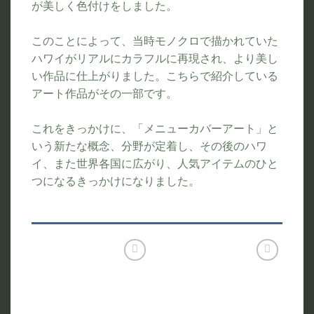
が美しく色付けをしました。
このことによって、当時モノクロで描かれていた
ハワイがリアルにカラフルに再現され、より美し
い作品に仕上がりました。こちらで紹介している
アート作品がその一部です。
これをきっかけに、「メニューカバーアート」と
いう新たな概念、分野が定着し、その後のハワ
イ、また世界各国に広がり、人気アイテムのひと
つになるきっかけになりました。
お気
お気
に入
に入
りに
りに
追加
追加