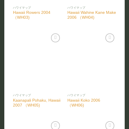
ハワイマップ
ハワイマップ
Hawaii Rowers 2004
Hawaii Wahine Kane Make
（WH03)
2006 （WH04)
お気
お気
に入
に入
りに
りに
追加
追加
ハワイマップ
ハワイマップ
Kaanapali Pohaku, Hawaii
Hawaii Koko 2006
2007 （WH05)
（WH06)