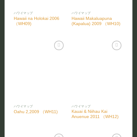
ハワイマップ
ハワイマップ
Hawaii na Holokai 2006
Hawaii Makaluapuna
（WH09)
(Kapalua) 2009 （WH10)
お気
お気
に入
に入
りに
りに
追加
追加
ハワイマップ
ハワイマップ
Kauai & Niihau Kai
Oahu 2,2009 （WH11)
Anuenue 2011 （WH12)