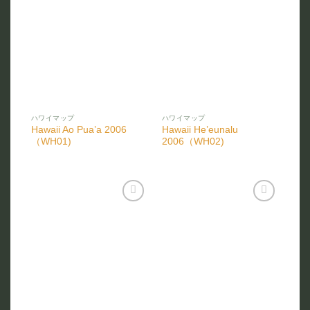
お気
お気
に入
に入
りに
りに
追加
追加
ハワイマップ
ハワイマップ
Hawaii Ao Pua’a 2006
Hawaii He’eunalu
（WH01)
2006（WH02)
お気
お気
に入
に入
りに
りに
追加
追加