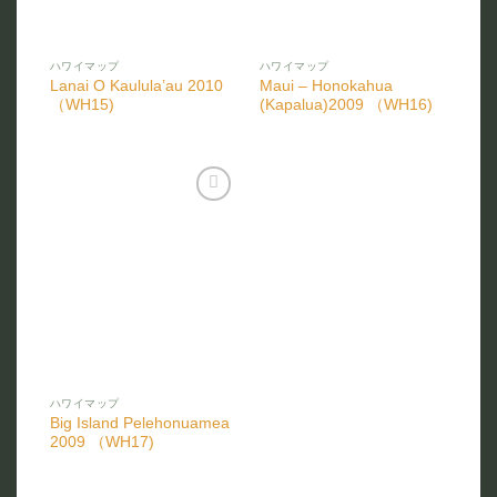
ハワイマップ
ハワイマップ
Lanai O Kaulula’au 2010
Maui – Honokahua
（WH15)
(Kapalua)2009 （WH16)
お気
に入
りに
追加
ハワイマップ
Big Island Pelehonuamea
2009 （WH17)