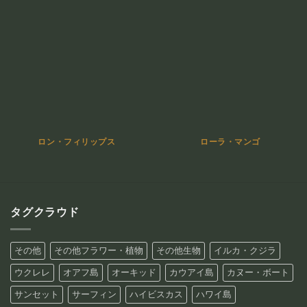
ロン・フィリップス
ローラ・マンゴ
タグクラウド
その他
その他フラワー・植物
その他生物
イルカ・クジラ
ウクレレ
オアフ島
オーキッド
カウアイ島
カヌー・ボート
サンセット
サーフィン
ハイビスカス
ハワイ島