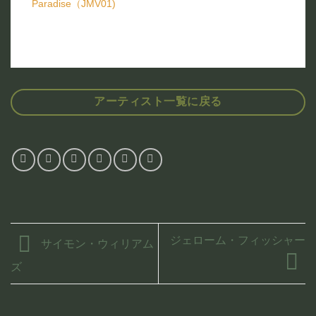
Paradise（JMV01)
アーティスト一覧に戻る
ジェローム・フィッシャー
サイモン・ウィリアム
ズ