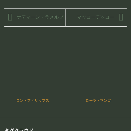
ナディーン・ラメルブ
マッコーデッコー
ロン・フィリップス
ローラ・マンゴ
タグクラウド