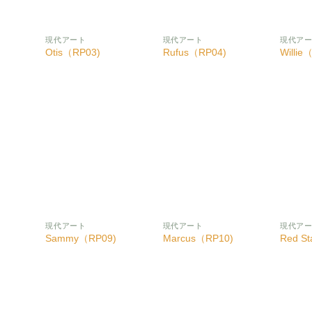
現代アート
現代アート
現代ア
Otis（RP03)
Rufus（RP04)
Willie
お気
お気
お気
に入
に入
に入
りに
りに
りに
追加
追加
追加
現代アート
現代アート
現代ア
Sammy（RP09)
Marcus（RP10)
Red St