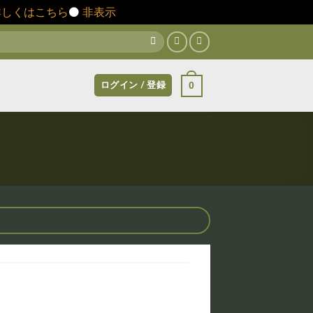
詳しくはこちら
⚫️
非表示
0
ログイン / 登録