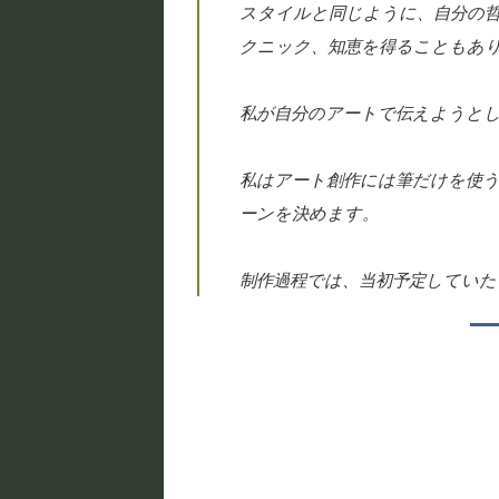
スタイルと同じように、自分の
クニック、知恵を得ることもあ
私が自分のアートで伝えようと
私はアート創作には筆だけを使
ーンを決めます。
制作過程では、当初予定してい
お気
に入
りに
追加