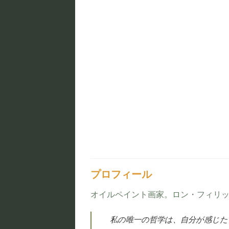
プロフィール
オイルペイント画家。ロン・フィリ
私の唯一の哲学は、自分が感じ