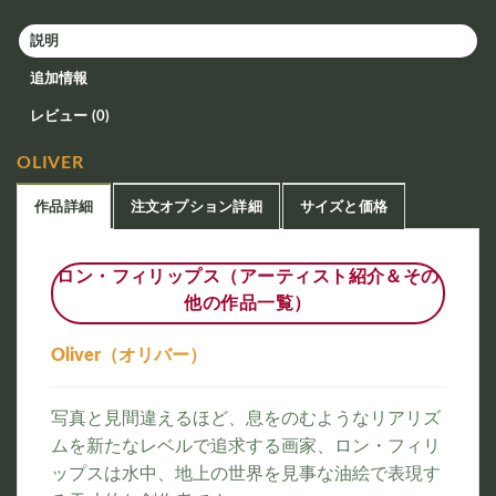
説明
追加情報
レビュー (0)
OLIVER
作品詳細
注文オプション詳細
サイズと価格
ロン・フィリップス（アーティスト紹介＆その
他の作品一覧）
Oliver（オリバー）
写真と見間違えるほど、息をのむようなリアリズ
ムを新たなレベルで追求する画家、ロン・フィリ
ップスは水中、地上の世界を見事な油絵で表現す