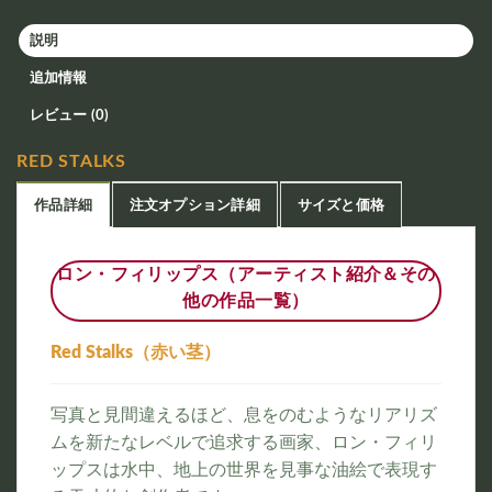
説明
追加情報
レビュー (0)
RED STALKS
作品詳細
注文オプション詳細
サイズと価格
ロン・フィリップス（アーティスト紹介＆その
他の作品一覧）
Red Stalks（赤い茎）
写真と見間違えるほど、息をのむようなリアリズ
ムを新たなレベルで追求する画家、ロン・フィリ
ップスは水中、地上の世界を見事な油絵で表現す