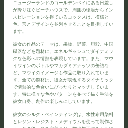
ニュージーランドのゴールデンベイにある日差し
が降り注ぐビーチハウスで、周囲の環境からイン
スピレーションを得ているコックスは、模様と
色、形とデザインを並列させることを目指してい
ます。
彼女の作品のテーマは、果物、野菜、貝殻、中国
磁器などを題材に、エネルギッシュでダイナミッ
クな色彩への情熱を表現しています。また、マウ
イワインのボトルやマカダミアナッツの缶詰な
ど、マウイのイメージも作品に取り入れていま
す。全ての題材は、彼女が表現するダイナミック
で情熱的な色合いにぴったりとマッチしていま
す。特に様々な色やパターンを並べて描く手法を
彼女自身、創作の楽しみにしています。
彼女のシルク・ペインティングは、水性布用染料
とレジン・レジスト・メディウムを使って制作さ