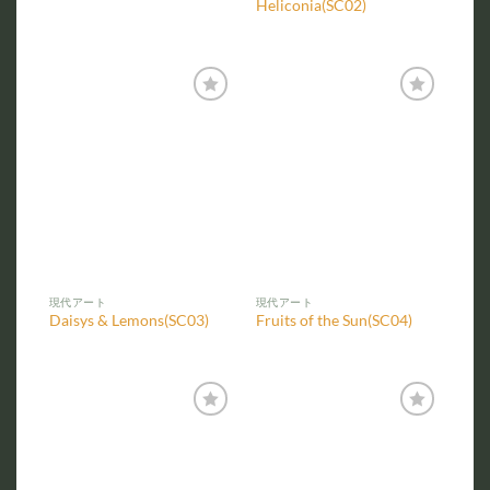
Heliconia(SC02)
お気
お気
に入
に入
りに
りに
追加
追加
現代アート
現代アート
Daisys & Lemons(SC03)
Fruits of the Sun(SC04)
お気
お気
に入
に入
りに
りに
追加
追加