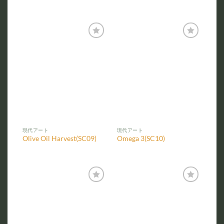
お気
お気
に入
に入
りに
りに
追加
追加
現代アート
現代アート
Olive Oil Harvest(SC09)
Omega 3(SC10)
お気
お気
に入
に入
りに
りに
追加
追加