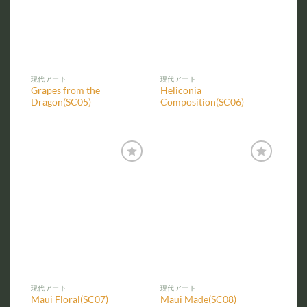
現代アート
現代アート
Grapes from the
Heliconia
Dragon(SC05)
Composition(SC06)
お気
お気
に入
に入
りに
りに
追加
追加
現代アート
現代アート
Maui Floral(SC07)
Maui Made(SC08)