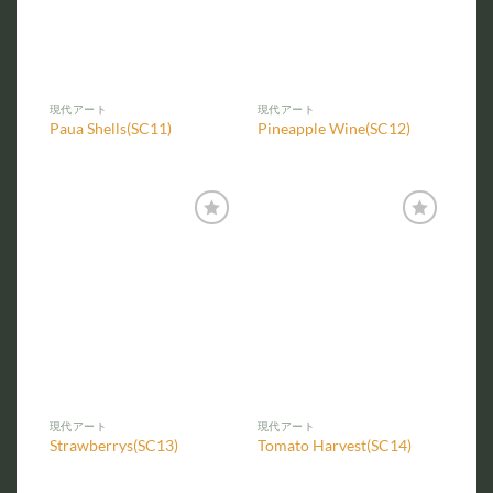
現代アート
現代アート
Paua Shells(SC11)
Pineapple Wine(SC12)
お気
お気
に入
に入
りに
りに
追加
追加
現代アート
現代アート
Strawberrys(SC13)
Tomato Harvest(SC14)