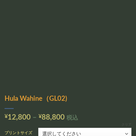
追加
Hula Wahine（GL02)
価
¥
12,800
–
¥
88,800
税込
格
クリア
帯:
プリントサイズ