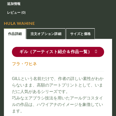
追加情報
レビュー (0)
HULA WAHINE
作品詳細
注文オプション詳細
サイズと価格
ギル（アーティスト紹介＆作品一覧）
フラ・ワヒネ
GILLという名前だけで、作者の詳しい素性がわか
らないまま、高額のアートプリントとして、いま
だに人気があるシリーズです。
巧みなエアブラシ技法を用いたアールデコスタイ
ルの作品は、ハワイアナのイメージを象徴してい
ます。