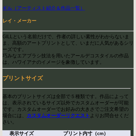
ギル（アーティスト紹介＆作品一覧）
レイ・メーカー
GILLという名前だけで、作者の詳しい素性がわからないま
ま、高額のアートプリントとして、いまだに人気があるシリ
ーズです。
巧みなエアブラシ技法を用いたアールデコスタイルの作品
は、ハワイアナのイメージを象徴しています。
プリントサイズ
基本のプリントサイズは全部で５種類です。作品によって
は、表示されているサイズ以外でカスタムオーダーが可能
です。カスタムオーダーでお好みの大きさでご注文希望の
場合には、
よりお問合せくだ
カスタムオーダーリクエスト
さい。
表示サイズ
プリント内寸（cm）