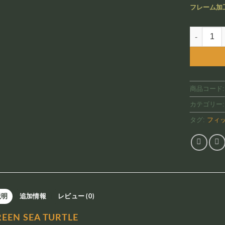
フレーム加
Green Sea
商品コード
カテゴリー
タグ:
フィ
説明
追加情報
レビュー (0)
EEN SEA TURTLE