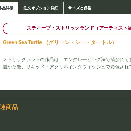
作品詳細
注文オプション詳細
サイズと価格
スティーブ・ストリックランド（アーティスト
Green Sea Turtle （グリーン・シー・タートル）
ストリックランドの作品は、エングレービング法で描かれて
描かた後、リキッド・アクリルインクウォッシュで彩色され
連商品