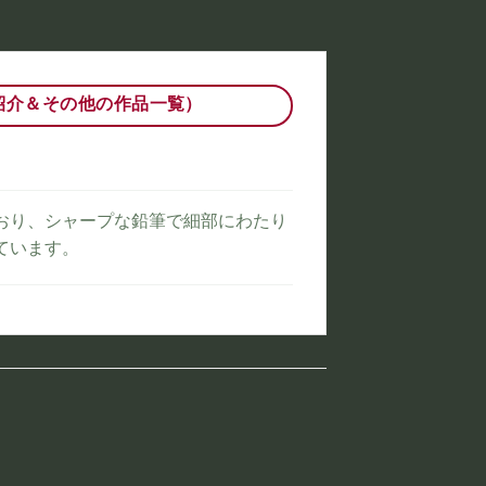
紹介＆その他の作品一覧）
おり、シャープな鉛筆で細部にわたり
ています。