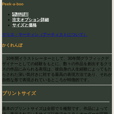
Peek-a-boo
作品詳細
注文オプション詳細
サイズと価格
クリス・マーティン（アーティストについて）
かくれんぼ
10年間イラストレーターとして、30年間グラフィックデ
ザイナーとしての経験をもとに、数々の作品を創出するクリ
スの作品にみられる表現は、彼自身の人生経験によってもた
らされた深い気付きに対する最高の表現方法であり、それが
自然な形で表現されているところが特徴的です。
プリントサイズ
基本のプリントサイズは全部で５種類です。作品によって
は、表示されているサイズ以外でカスタムオーダーが可能