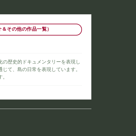
介＆その他の作品一覧）
化の歴史的ドキュメンタリーを表現し
通じて、島の日常を表現しています。
す。