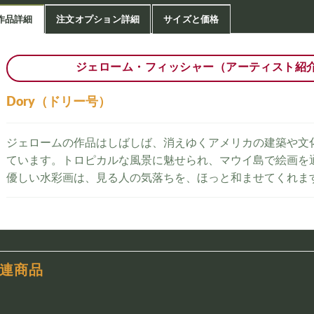
作品詳細
注文オプション詳細
サイズと価格
ジェローム・フィッシャー（アーティスト紹
Dory（ドリー号）
ジェロームの作品はしばしば、消えゆくアメリカの建築や文
ています。トロピカルな風景に魅せられ、マウイ島で絵画を
優しい水彩画は、見る人の気落ちを、ほっと和ませてくれま
連商品