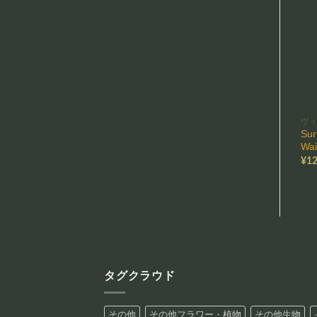
ヴ
Sur
Wai
¥
12
タグクラウド
その他
その他フラワー・植物
その他生物