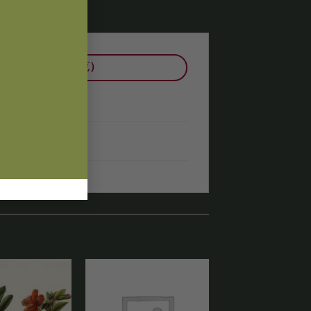
その他の作品一覧）
ている作品
お気
お気
に入
に入