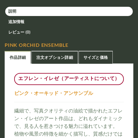
説明
追加情報
レビュー (0)
PINK ORCHID ENSEMBLE
作品詳細
注文オプション詳細
サイズと価格
エフレン・イレゼ（アーティストについて）
ピンク・オーキッド・アンサンブル
繊細で、写真クオリティの油絵で描かれたエフレ
ン・イレゼのアート作品は、どれもダイナミック
で、見る人を惹きつける魅力に溢れています。
植物や風景の特徴を細かく描写し、質感だけでは