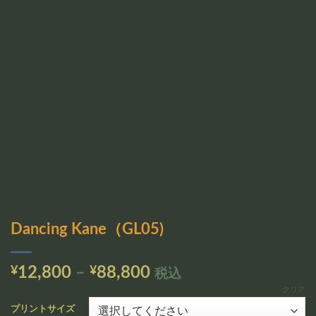
追加
Dancing Kane（GL05)
価
¥
12,800
–
¥
88,800
税込
格
クリア
帯:
プリントサイズ