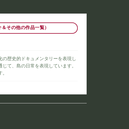
介＆その他の作品一覧）
化の歴史的ドキュメンタリーを表現し
通じて、島の日常を表現しています。
す。