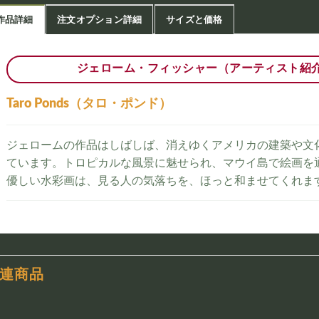
作品詳細
注文オプション詳細
サイズと価格
ジェローム・フィッシャー（アーティスト紹
Taro Ponds（タロ・ポンド）
ジェロームの作品はしばしば、消えゆくアメリカの建築や文
ています。トロピカルな風景に魅せられ、マウイ島で絵画を
優しい水彩画は、見る人の気落ちを、ほっと和ませてくれま
連商品