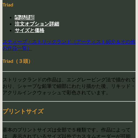
Triad
作品詳細
注文オプション詳細
サイズと価格
スティーブ・ストリックランド（アーティスト紹介＆その他
の作品一覧）
Triad（３頭）
ストリックランドの作品は、エングレービング法で描かれて
おり、シャープな鉛筆で細部にわたり描かた後、リキッド・
アクリルインクウォッシュで彩色されています。
プリントサイズ
基本のプリントサイズは全部で５種類です。作品によって
は、表示されているサイズ以外でカスタムオーダーが可能